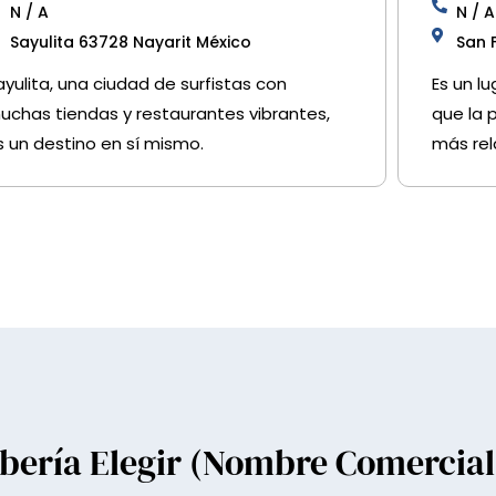
N / A
N / A
Sayulita 63728 Nayarit México
San 
ayulita, una ciudad de surfistas con
Es un lu
uchas tiendas y restaurantes vibrantes,
que la 
s un destino en sí mismo.
más rel
bería Elegir (nombre Comercial