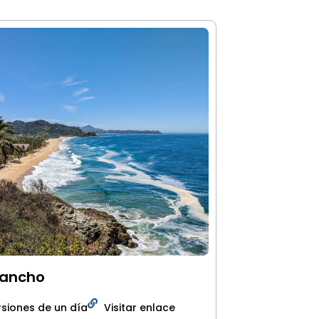
Pancho
rsiones de un día
Visitar enlace