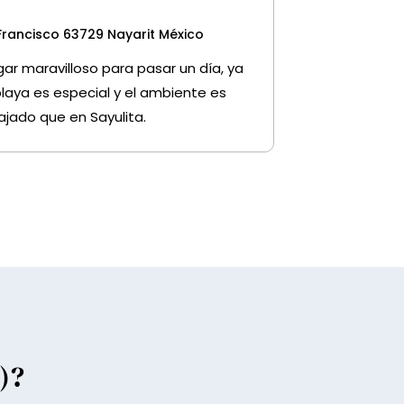
Francisco 63729 Nayarit México
gar maravilloso para pasar un día, ya
playa es especial y el ambiente es
ajado que en Sayulita.
)?