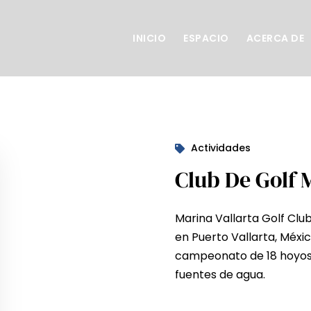
INICIO
ESPACIO
ACERCA DE
Actividades
Club De Golf 
Marina Vallarta Golf Clu
en Puerto Vallarta, Méxi
campeonato de 18 hoyos 
fuentes de agua.