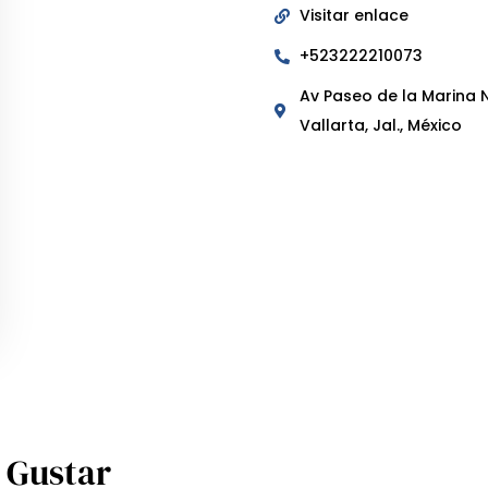
Visitar enlace
+523222210073
Av Paseo de la Marina N
Vallarta, Jal., México
 Gustar