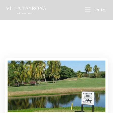
EN
ES